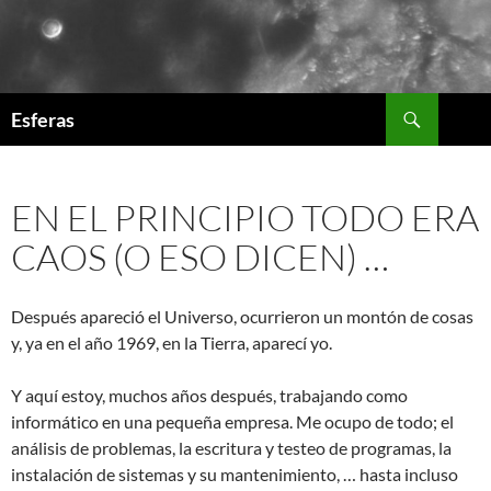
Saltar
al
contenido
Buscar
Esferas
EN EL PRINCIPIO TODO ERA
CAOS (O ESO DICEN) …
Después apareció el Universo, ocurrieron un montón de cosas
y, ya en el año 1969, en la Tierra, aparecí yo.
Y aquí estoy, muchos años después, trabajando como
informático en una pequeña empresa. Me ocupo de todo; el
análisis de problemas, la escritura y testeo de programas, la
instalación de sistemas y su mantenimiento, … hasta incluso