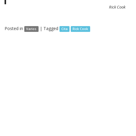
Rick Cook
Posted in
|
Tagged
Varios
Cita
Rick Cook