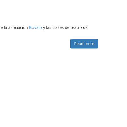
de la asociación
Bóvalo
y las clases de teatro del
Read more