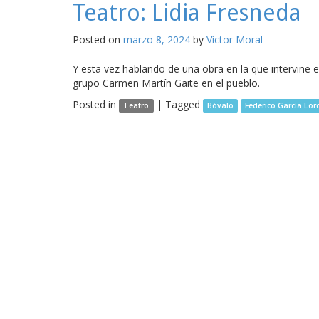
Teatro: Lidia Fresneda
Posted on
marzo 8, 2024
by
Víctor Moral
Y esta vez hablando de una obra en la que intervine
grupo Carmen Martín Gaite en el pueblo.
Posted in
|
Tagged
Teatro
Bóvalo
Federico García Lor