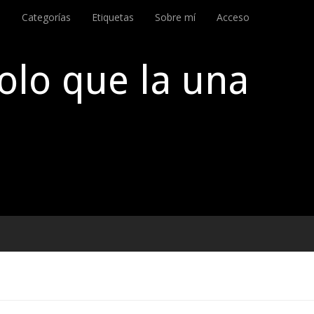
o
Categorías
Etiquetas
Sobre mí
Acceso
olo que la una