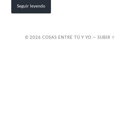
Seguir leyendo
© 2026
COSAS ENTRE TÚ Y YO
—
SUBIR ↑