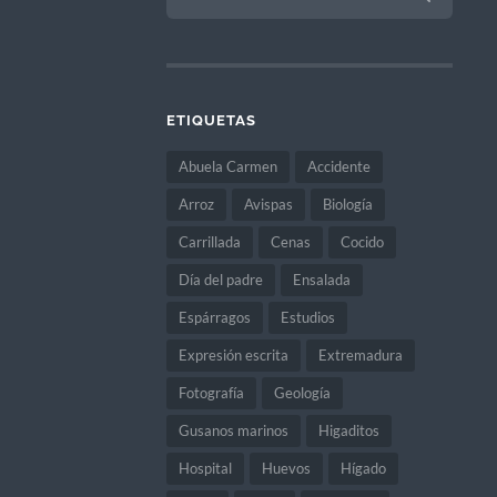
ETIQUETAS
Abuela Carmen
Accidente
Arroz
Avispas
Biología
Carrillada
Cenas
Cocido
Día del padre
Ensalada
Espárragos
Estudios
Expresión escrita
Extremadura
Fotografía
Geología
Gusanos marinos
Higaditos
Hospital
Huevos
Hígado