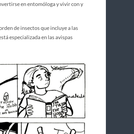
nvertirse en entomóloga y vivir con y
 orden de insectos que incluye a las
está especializada en las avispas