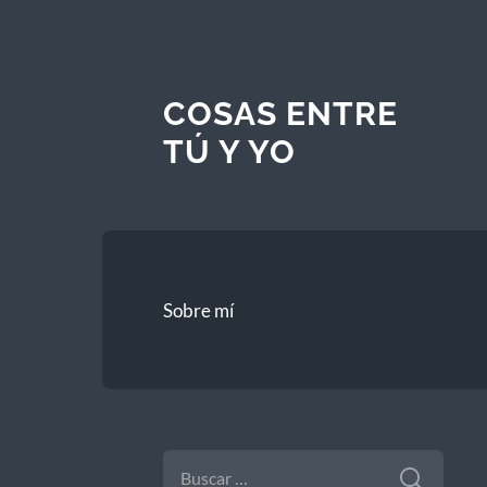
COSAS ENTRE
TÚ Y YO
Sobre mí
BUSCAR: