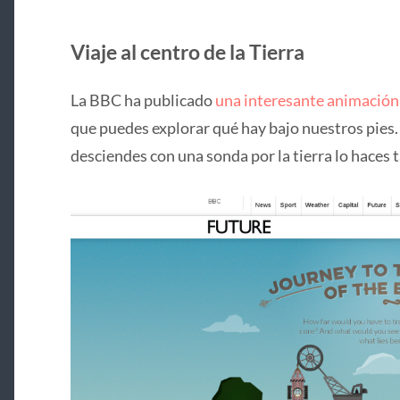
Viaje al centro de la Tierra
La BBC ha publicado
una interesante animación
que puedes explorar qué hay bajo nuestros pies
desciendes con una sonda por la tierra lo haces 