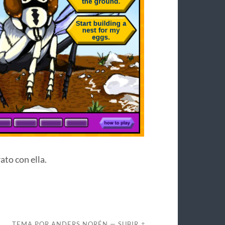
ato con ella.
TEMA POR
ANDERS NORÉN
—
SUBIR ↑