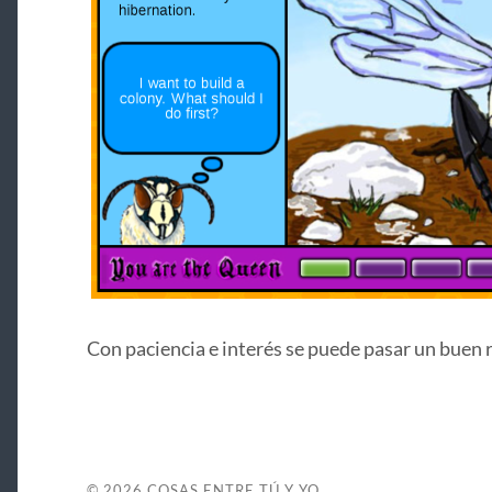
Con paciencia e interés se puede pasar un buen r
© 2026
COSAS ENTRE TÚ Y YO