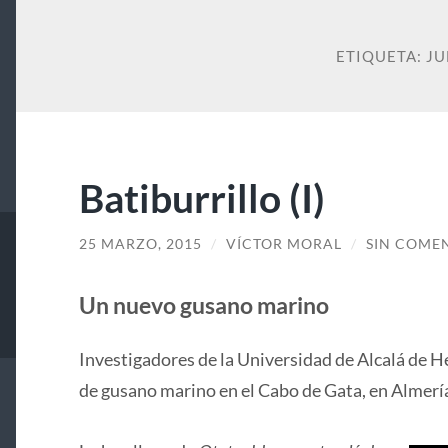
ETIQUETA:
J
Batiburrillo (I)
25 MARZO, 2015
/
VÍCTOR MORAL
/
SIN COME
Un nuevo gusano marino
Investigadores de la Universidad de Alcalá de 
de gusano marino en el Cabo de Gata, en Almerí