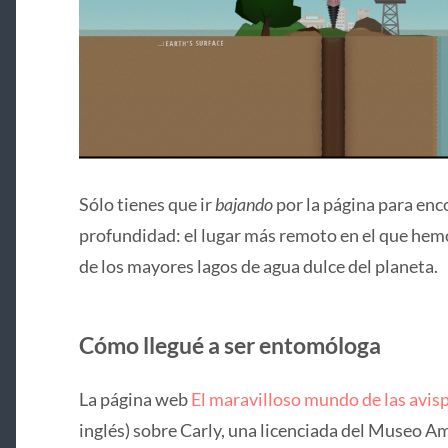
Sólo tienes que ir
bajando
por la página para enc
profundidad: el lugar más remoto en el que hemo
de los mayores lagos de agua dulce del planeta.
Cómo llegué a ser entomóloga
La página web
El maravilloso mundo de las avis
inglés) sobre Carly, una licenciada del Museo Am