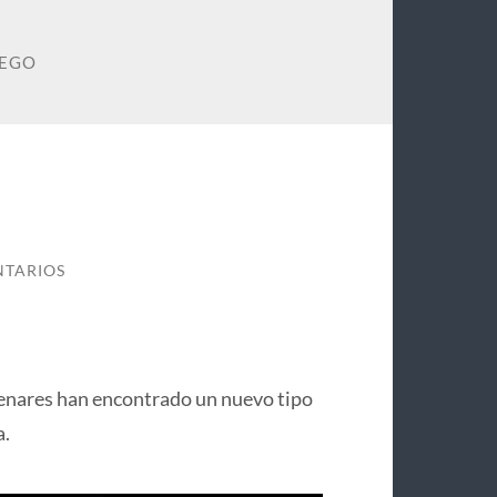
UEGO
NTARIOS
Henares han encontrado un nuevo tipo
a.