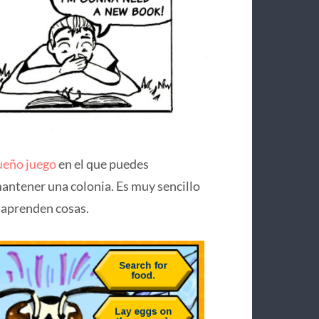
ueño juego
en el que puedes
mantener una colonia. Es muy sencillo
e aprenden cosas.