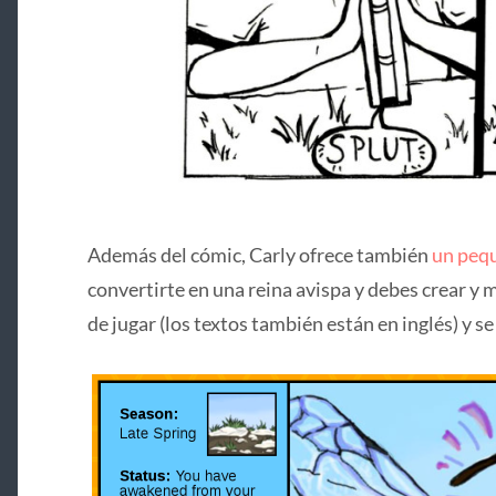
Además del cómic, Carly ofrece también
un peq
convertirte en una reina avispa y debes crear y 
de jugar (los textos también están en inglés) y s