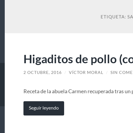
ETIQUETA:
S
Higaditos de pollo (c
2 OCTUBRE, 2016
/
VÍCTOR MORAL
/
SIN COME
Receta de la abuela Carmen recuperada tras un p
Seguir leyendo