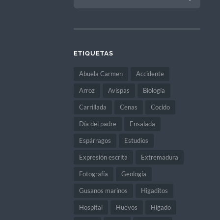
ETIQUETAS
Abuela Carmen
Accidente
Arroz
Avispas
Biología
Carrillada
Cenas
Cocido
Día del padre
Ensalada
Espárragos
Estudios
Expresión escrita
Extremadura
Fotografía
Geología
Gusanos marinos
Higaditos
Hospital
Huevos
Hígado