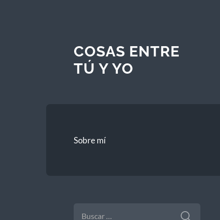
COSAS ENTRE
TÚ Y YO
Sobre mí
BUSCAR: