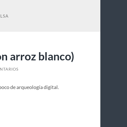
ALSA
on arroz blanco)
NTARIOS
oco de arqueología digital.