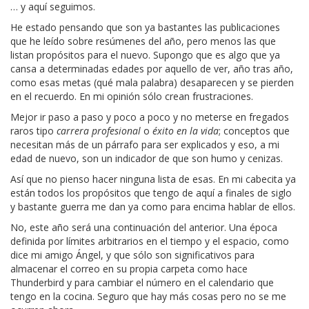
… y aquí seguimos.
He estado pensando que son ya bastantes las publicaciones
que he leído sobre resúmenes del año, pero menos las que
listan propósitos para el nuevo. Supongo que es algo que ya
cansa a determinadas edades por aquello de ver, año tras año,
como esas metas (qué mala palabra) desaparecen y se pierden
en el recuerdo. En mi opinión sólo crean frustraciones.
Mejor ir paso a paso y poco a poco y no meterse en fregados
raros tipo
carrera profesional
o
éxito en la vida
; conceptos que
necesitan más de un párrafo para ser explicados y eso, a mi
edad de nuevo, son un indicador de que son humo y cenizas.
Así que no pienso hacer ninguna lista de esas. En mi cabecita ya
están todos los propósitos que tengo de aquí a finales de siglo
y bastante guerra me dan ya como para encima hablar de ellos.
No, este año será una continuación del anterior. Una época
definida por límites arbitrarios en el tiempo y el espacio, como
dice mi amigo Ángel, y que sólo son significativos para
almacenar el correo en su propia carpeta como hace
Thunderbird y para cambiar el número en el calendario que
tengo en la cocina. Seguro que hay más cosas pero no se me