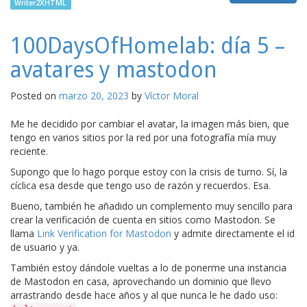
Writer2XHTML
100DaysOfHomelab: día 5 –
avatares y mastodon
Posted on
marzo 20, 2023
by
Víctor Moral
Me he decidido por cambiar el avatar, la imagen más bien, que
tengo en varios sitios por la red por una fotografía mía muy
reciente.
Supongo que lo hago porque estoy con la crisis de turno. Sí, la
cíclica esa desde que tengo uso de razón y recuerdos. Esa.
Bueno, también he añadido un complemento muy sencillo para
crear la verificación de cuenta en sitios como Mastodon. Se
llama
Link Verification for Mastodon
y admite directamente el id
de usuario y ya.
También estoy dándole vueltas a lo de ponerme una instancia
de Mastodon en casa, aprovechando un dominio que llevo
arrastrando desde hace años y al que nunca le he dado uso: