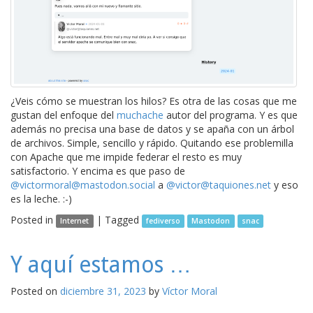
¿Veis cómo se muestran los hilos? Es otra de las cosas que me
gustan del enfoque del
muchache
autor del programa. Y es que
además no precisa una base de datos y se apaña con un árbol
de archivos. Simple, sencillo y rápido. Quitando ese problemilla
con Apache que me impide federar el resto es muy
satisfactorio. Y encima es que paso de
@victormoral@mastodon.social
a
@victor@taquiones.net
y eso
es la leche. :-)
Posted in
|
Tagged
Internet
fediverso
Mastodon
snac
Y aquí estamos …
Posted on
diciembre 31, 2023
by
Víctor Moral