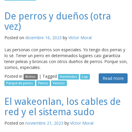
De perros y dueños (otra
vez)
Posted on
diciembre 16, 2023
by
Víctor Moral
Las personas con perros son especiales. Yo tengo dos perras y
lo sé. Tener un perro en determinados lugares casi garantiza
tener peleas y broncas con otros dueños de perros. Porque son,
somos, especiales.
Posted in
|
Tagged
Bichos
Homínidos
Lup
Read more
Parque de perros
Perros
Vecinos
El wakeonlan, los cables de
red y el sistema sudo
Posted on
noviembre 21, 2023
by
Víctor Moral