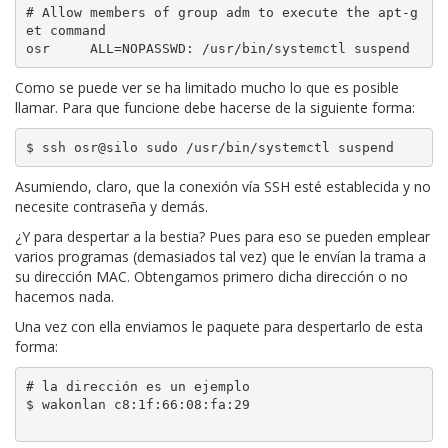
# Allow members of group adm to execute the apt-g
et command

Como se puede ver se ha limitado mucho lo que es posible
llamar. Para que funcione debe hacerse de la siguiente forma:
$ ssh osr@silo sudo /usr/bin/systemctl suspend
Asumiendo, claro, que la conexión vía SSH esté establecida y no
necesite contraseña y demás.
¿Y para despertar a la bestia? Pues para eso se pueden emplear
varios programas (demasiados tal vez) que le envían la trama a
su dirección MAC. Obtengamos primero dicha dirección o no
hacemos nada.
Una vez con ella enviamos le paquete para despertarlo de esta
forma:
# la dirección es un ejemplo

$ wakonlan c8:1f:66:08:fa:29
