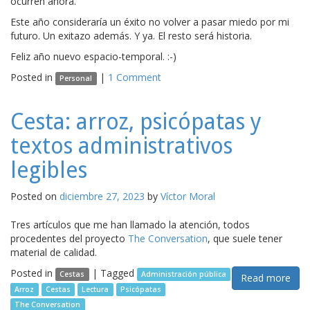
ocurren ahora.
Este año consideraría un éxito no volver a pasar miedo por mi
futuro. Un exitazo además. Y ya. El resto será historia.
Feliz año nuevo espacio-temporal. :-)
Posted in
|
1 Comment
Personal
Cesta: arroz, psicópatas y
textos administrativos
legibles
Posted on
diciembre 27, 2023
by
Víctor Moral
Tres artículos que me han llamado la atención, todos
procedentes del proyecto
The Conversation
, que suele tener
material de calidad.
Posted in
|
Tagged
Cestas
Administración pública
Read more
Arroz
Cestas
Lectura
Psicópatas
The Conversation