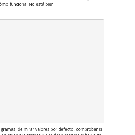
ómo funciona. No está bien.
rogramas, de mirar valores por defecto, comprobar si