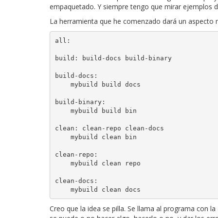
empaquetado. Y siempre tengo que mirar ejemplos de 
La herramienta que he comenzado dará un aspecto má
all:

build: build-docs build-binary 

build-docs:

    mybuild build docs

build-binary:

    mybuild build bin

clean: clean-repo clean-docs 

    mybuild clean bin

clean-repo:

    mybuild clean repo

clean-docs:

Creo que la idea se pilla. Se llama al programa con 