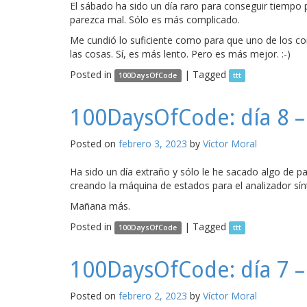
El sábado ha sido un día raro para conseguir tiempo
parezca mal. Sólo es más complicado.
Me cundió lo suficiente como para que uno de los 
las cosas. Sí, es más lento. Pero es más mejor. :-)
Posted in
|
Tagged
100DaysOfCode
ttt
100DaysOfCode: día 8 –
Posted on
febrero 3, 2023
by
Víctor Moral
Ha sido un día extraño y sólo le he sacado algo de 
creando la máquina de estados para el analizador sínt
Mañana más.
Posted in
|
Tagged
100DaysOfCode
ttt
100DaysOfCode: día 7 –
Posted on
febrero 2, 2023
by
Víctor Moral