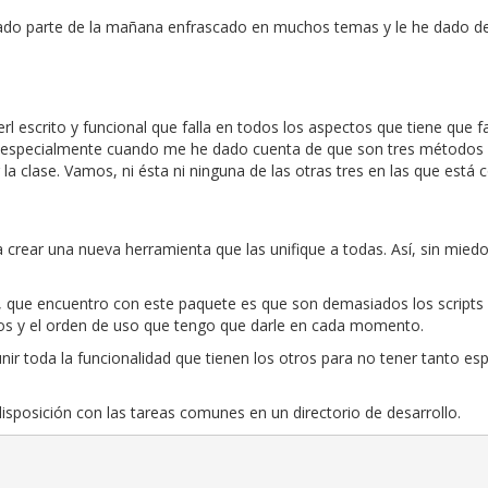
sado parte de la mañana enfrascado en muchos temas y le he dado dem
rl escrito y funcional que falla en todos los aspectos que tiene que f
especialmente cuando me he dado cuenta de que son tres métodos púb
la clase. Vamos, ni ésta ni ninguna de las otras tres en las que está
rear una nueva herramienta que las unifique a todas. Así, sin miedo
así, que encuentro con este paquete es que son demasiados los scrip
s y el orden de uso que tengo que darle en cada momento.
nir toda la funcionalidad que tienen los otros para no tener tanto es
disposición con las tareas comunes en un directorio de desarrollo.