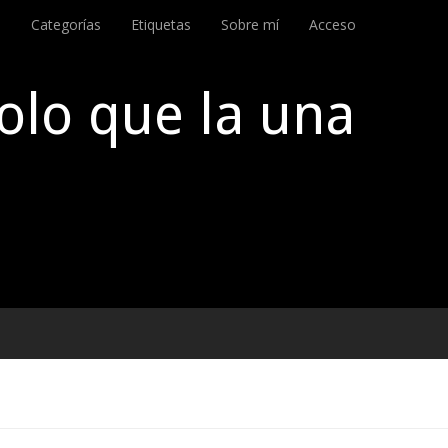
o
Categorías
Etiquetas
Sobre mí
Acceso
olo que la una