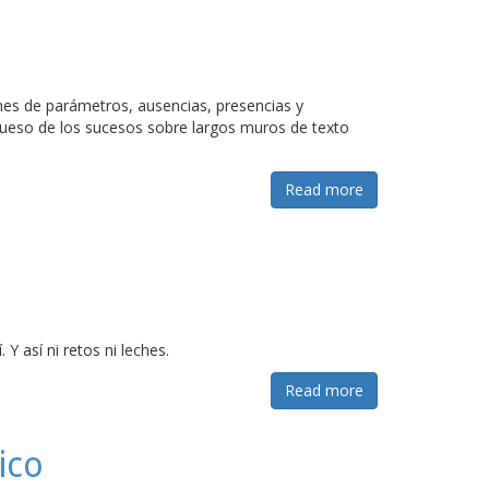
nes de parámetros, ausencias, presencias y
grueso de los sucesos sobre largos muros de texto
Read more
 así ni retos ni leches.
Read more
ico