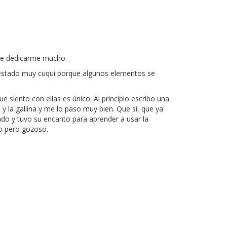
de dedicarme mucho.
e estado muy cuqui porque algunos elementos se
siento con ellas es único. Al principio escribo una
y la gallina y me lo paso muy bien. Que sí, que ya
ado y tuvo su encanto para aprender a usar la
vo pero gozoso.