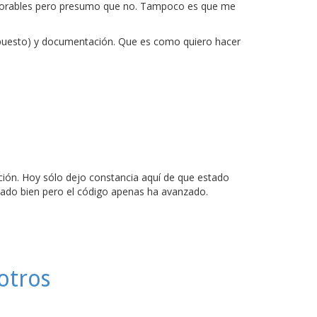
 laborables pero presumo que no. Tampoco es que me
upuesto) y documentación. Que es como quiero hacer
ción. Hoy sólo dejo constancia aquí de que estado
uedado bien pero el código apenas ha avanzado.
otros