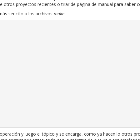
otros proyectos recientes o tirar de página de manual para saber c
s sencillo a los archivos
make
:
la operación y luego el tópico y se encarga, como ya hacen lo otros p