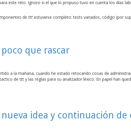
 para este reto. Ignoro si el que lo propuso tuvo en cuenta los días
componentes de
ttt
estuviese completo: tests variados, código (por s
 poco que rascar
partido a la mañana, cuando he estado retocando cosas de administra
actico de ttt y las reglas para su analizador léxico. En papel han q
 nueva idea y continuación de 