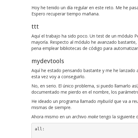
Hoy he tenido un día regular en este reto. Me he pa
Espero recuperar tiempo mañana.
ttt
Aquí el trabajo ha sido poco. Un test de un módulo Pe
mayoría. Respecto al módulo he avanzado bastante, 
pena emplear bibliotecas de código para automatizar 
mydevtools
Aquí he estado pensando bastante y me he lanzado a c
esta vez voy a conseguirlo.
No, en serio. El único problema, si puedo llamarlo 
documentado me pierdo en el nombre, los parámetro
He ideado un programa llamado
mybuild
que va a reu
mismas de siempre.
Ahora mismo en un archivo
make
tengo la siguiente 
all:
