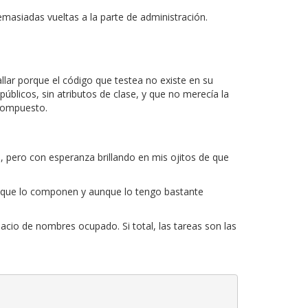
asiadas vueltas a la parte de administración.
allar porque el código que testea no existe en su
licos, sin atributos de clase, y que no merecía la
 compuesto.
, pero con esperanza brillando en mis ojitos de que
ts que lo componen y aunque lo tengo bastante
pacio de nombres ocupado. Si total, las tareas son las