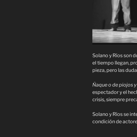
Solano y Ríos son d
el tiempo llegan, pr
pieza, pero las duda
Ñaque o de piojos y
espectador y el hec
crisis, siempre prec
Solano y Ríos se int
condición de actores