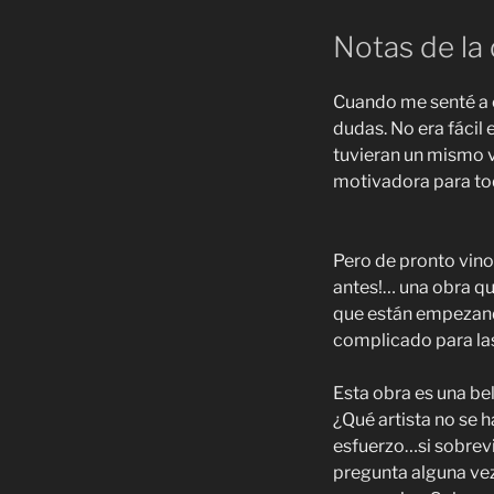
Notas de la 
Cuando me senté a 
dudas. No era fácil
tuvieran un mismo v
motivadora para to
Pero de pronto vin
antes!… una obra qu
que están empezand
complicado para la
Esta obra es una bel
¿Qué artista no se h
esfuerzo…si sobrevi
pregunta alguna vez 