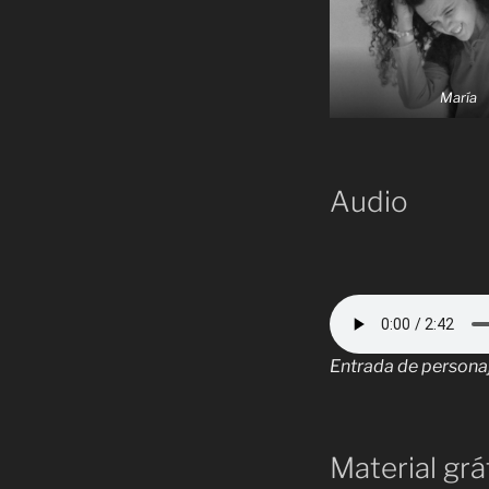
María
Audio
Entrada de personaj
Material gráf