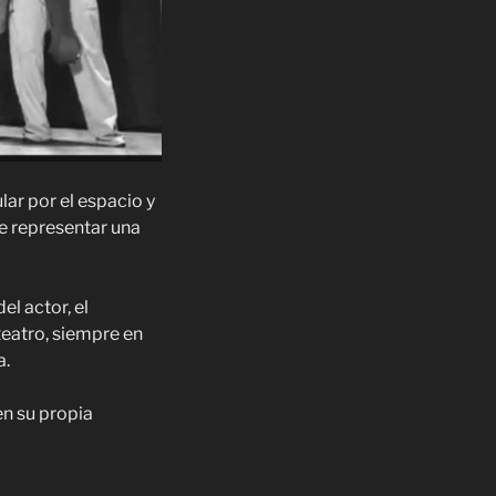
lar por el espacio y
ue representar una
el actor, el
teatro, siempre en
a.
en su propia