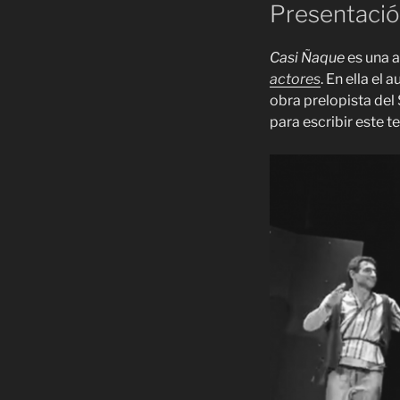
Presentaci
Casi Ñaque
es una a
actores
. En ella el
obra prelopista del
para escribir este te