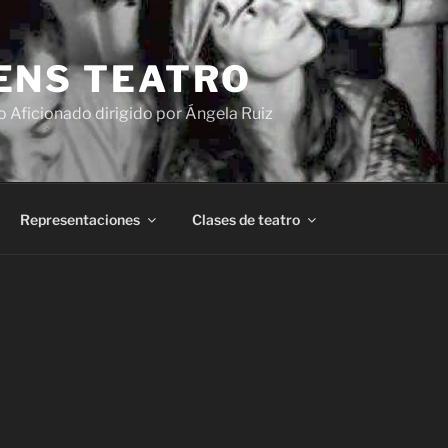
ENS TEATRO
o Aficionado dirigido por Ángela Ruiz
Representaciones
Clases de teatro