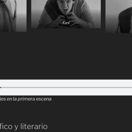
Fani
es en la primera escena
ico y literario