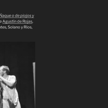
Ñaque o de piojos y
e
Agustín de Rojas
,
tes, Solano y Ríos,