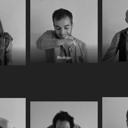
Rodrígo