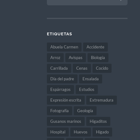
ETIQUETAS
Abuela Carmen
Accidente
Arroz
Avispas
Biología
Carrillada
Cenas
Cocido
Día del padre
Ensalada
Espárragos
Estudios
Expresión escrita
Extremadura
Fotografía
Geología
Gusanos marinos
Higaditos
Hospital
Huevos
Hígado