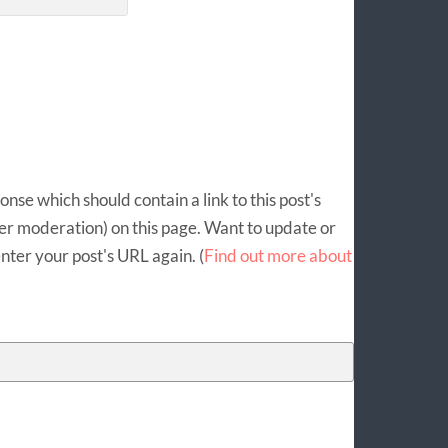
se which should contain a link to this post's
er moderation) on this page. Want to update or
ter your post's URL again. (
Find out more about