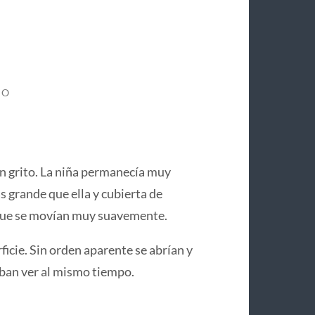
IO
n grito. La niña permanecía muy
s grande que ella y cubierta de
 que se movían muy suavemente.
icie. Sin orden aparente se abrían y
aban ver al mismo tiempo.