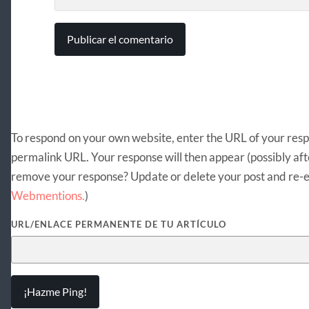
To respond on your own website, enter the URL of your respon
permalink URL. Your response will then appear (possibly aft
remove your response? Update or delete your post and re-en
Webmentions.
)
URL/ENLACE PERMANENTE DE TU ARTÍCULO