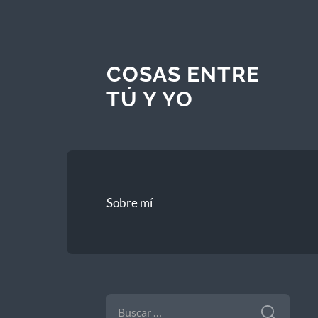
COSAS ENTRE
TÚ Y YO
Sobre mí
BUSCAR: