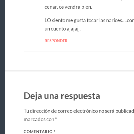
cenar, os vendra bien.
LO siento me gusta tocar las narices….co
un cuento ajajajj.
RESPONDER
Deja una respuesta
Tu dirección de correo electrónico no será publicad
marcados con
*
COMENTARIO
*