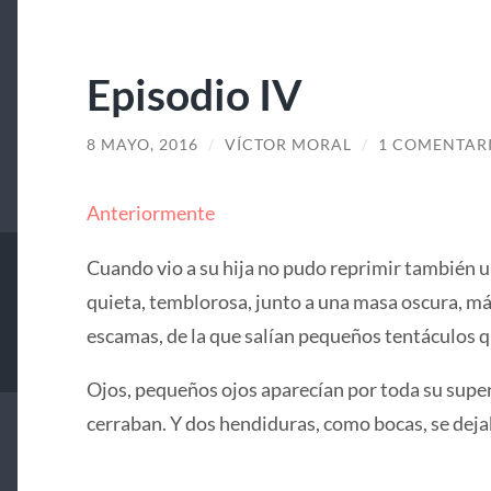
Episodio IV
8 MAYO, 2016
/
VÍCTOR MORAL
/
1 COMENTAR
Anteriormente
Cuando vio a su hija no pudo reprimir también u
quieta, temblorosa, junto a una masa oscura, má
escamas, de la que salían pequeños tentáculos
Ojos, pequeños ojos aparecían por toda su superf
cerraban. Y dos hendiduras, como bocas, se dej